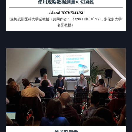
使用观察数据测量可切换性
László TÓTHFALUSI
森梅威斯医科大学副教授（共同作者：László ENDRÉNYI，多伦多大学
名誉教授）
挑战监管者