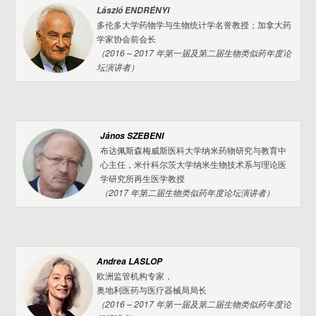
László ENDRÉNYI
多伦多大学药物学与生物统计学名誉教授；加拿大药
学家协会前会长
（2016 – 2017 年第一届及第二届生物类似药年度论
坛演讲者）
János SZEBENI
布达佩斯森梅威斯医科大学纳米药物研究与教育中
心主任，米什科尔茨大学纳米生物技术系与理论医
学研究所再生医学教授
（2017 年第二届生物类似药年度论坛演讲者）
Andrea
LASLOP
欧洲监管机构专家，
奥地利医药与医疗器械局局长