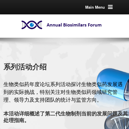
Main Menu
系列活动介绍
生物类似药年度论坛系列活动探讨生物类似药发展遇
到的实际挑战，特别关注对生物类似药领域研究管
理、领导力及支持团队的统计与监管方向。
本活动详细概述了第二代生物制剂当前的发展问题及其
处理指南。