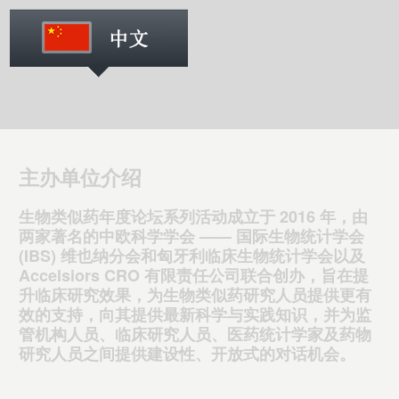
主办单位介绍
生物类似药年度论坛系列活动成立于 2016 年，由
两家著名的中欧科学学会 —— 国际生物统计学会
(IBS) 维也纳分会和匈牙利临床生物统计学会以及
Accelsiors CRO 有限责任公司联合创办，旨在提
升临床研究效果，为生物类似药研究人员提供更有
效的支持，向其提供最新科学与实践知识，并为监
管机构人员、临床研究人员、医药统计学家及药物
研究人员之间提供建设性、开放式的对话机会。