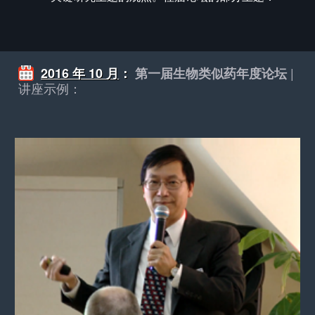
|
2016 年 10 月
：
第一届生物类似药年度论坛
讲座示例：