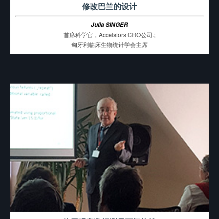
修改巴兰的设计
Julia SINGER
首席科学官，Accelsiors CRO公司.;
匈牙利临床生物统计学会主席