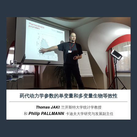
药代动力学参数的单变量和多变量生物等效性
: 兰开斯特大学统计学教授
Thomas JAKI
Philip
PALLMANN
和
: 卡迪夫大学研究与发展副主任